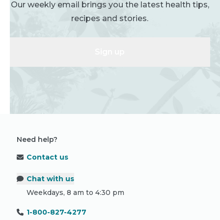
Our weekly email brings you the latest health tips,
recipes and stories.
Sign up
Need help?
Contact us
Chat with us
Weekdays, 8 am to 4:30 pm
1-800-827-4277