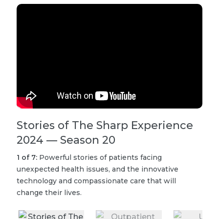
Stories of The Sharp Experience
O
2024 — Season 20
2
t
1
of
7
:
Powerful stories of patients facing
a
unexpected health issues, and the innovative
technology and compassionate care that will
change their lives.