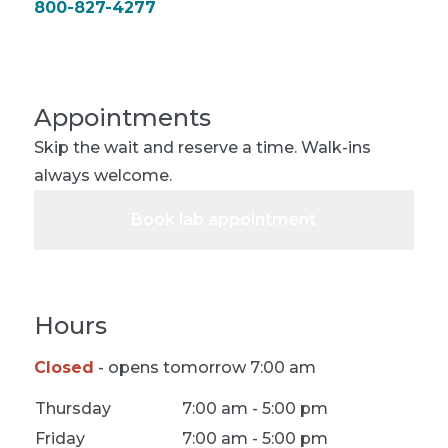
800-827-4277
Appointments
Skip the wait and reserve a time. Walk-ins
always welcome.
Book lab appointment
Hours
Closed
- opens tomorrow 7:00 am
Location Hours
Thursday
7:00 am - 5:00 pm
Friday
7:00 am - 5:00 pm