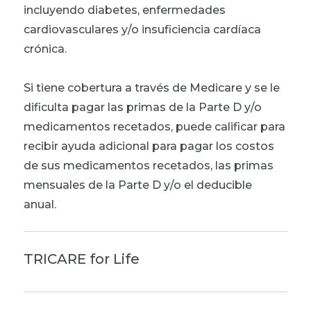
incluyendo diabetes, enfermedades
cardiovasculares y/o insuficiencia cardíaca
crónica.
Si tiene cobertura a través de Medicare y se le
dificulta pagar las primas de la Parte D y/o
medicamentos recetados, puede calificar para
recibir ayuda adicional para pagar los costos
de sus medicamentos recetados, las primas
mensuales de la Parte D y/o el deducible
anual.
TRICARE for Life