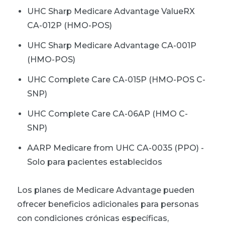
UHC Sharp Medicare Advantage ValueRX
CA-012P (HMO-POS)
UHC Sharp Medicare Advantage CA-001P
(HMO-POS)
UHC Complete Care CA-015P (HMO-POS C-
SNP)
UHC Complete Care CA-06AP (HMO C-
SNP)
AARP Medicare from UHC CA-0035 (PPO) -
Solo para pacientes establecidos
Los planes de Medicare Advantage pueden
ofrecer beneficios adicionales para personas
con condiciones crónicas específicas,